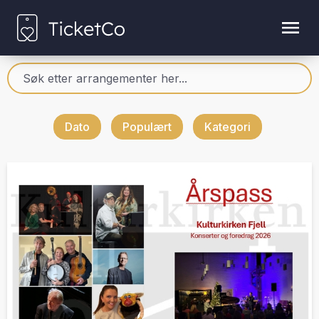
Dato
Populært
Kategori