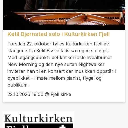
Ketil Bjørnstad solo i Kulturkirken Fjell
Torsdag 22. oktober fylles Kulturkirken Fjell av
klangene fra Ketil Bjørnstads særegne solospill.
Med utgangspunkt i det kritikerroste livealbumet
New Morning og den nye suiten Nightwalker
inviterer han til en konsert der musikken oppstår i
øyeblikket – i møte mellom pianist, flygel og
publikum.
22.10.2026 19:00 @ Fjell kirke