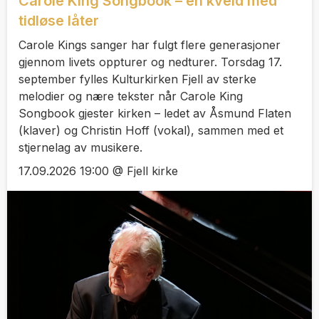
Carole King Songbook – en kveld med
tidløse låter
Carole Kings sanger har fulgt flere generasjoner
gjennom livets oppturer og nedturer. Torsdag 17.
september fylles Kulturkirken Fjell av sterke
melodier og nære tekster når Carole King
Songbook gjester kirken – ledet av Åsmund Flaten
(klaver) og Christin Hoff (vokal), sammen med et
stjernelag av musikere.
17.09.2026 19:00 @ Fjell kirke